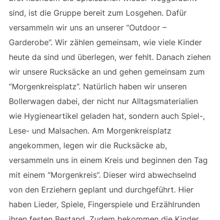
sind, ist die Gruppe bereit zum Losgehen. Dafür
versammeln wir uns an unserer “Outdoor –
Garderobe”. Wir zählen gemeinsam, wie viele Kinder
heute da sind und überlegen, wer fehlt. Danach ziehen
wir unsere Rucksäcke an und gehen gemeinsam zum
“Morgenkreisplatz”. Natürlich haben wir unseren
Bollerwagen dabei, der nicht nur Alltagsmaterialien
wie Hygieneartikel geladen hat, sondern auch Spiel-,
Lese- und Malsachen. Am Morgenkreisplatz
angekommen, legen wir die Rucksäcke ab,
versammeln uns in einem Kreis und beginnen den Tag
mit einem “Morgenkreis”. Dieser wird abwechselnd
von den Erziehern geplant und durchgeführt. Hier
haben Lieder, Spiele, Fingerspiele und Erzählrunden
ihren festen Bestand. Zudem bekommen die Kinder