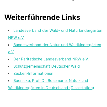
Weiterführende Links
Landesverband der Wald- und Naturkindergärten
NRW e.V.
Bundesverband der Natur-und Waldkindergärten
e.V.
Der Paritätische Landesverband NRW e.V.
Schutzgemeinschaft Deutscher Wald
Zecken-Informationen
Boenicke, Prof. Dr. Rosemarie: Natur- und
Waldkindergärten in Deutschland (Dissertation)